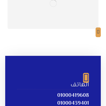
شاهد الفيديو
الهاتف
01000419608
01000439401