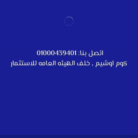
اتصل بنا:
01000439401
كوم اوشيم , خلف الهيئه العامه للاستثمار
تواصل معنا
تواصل معنا