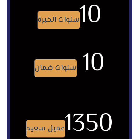
10
سنوات الخبرة
10
سنوات ضمان
1350
عميل سعيد