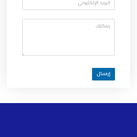
إرسال