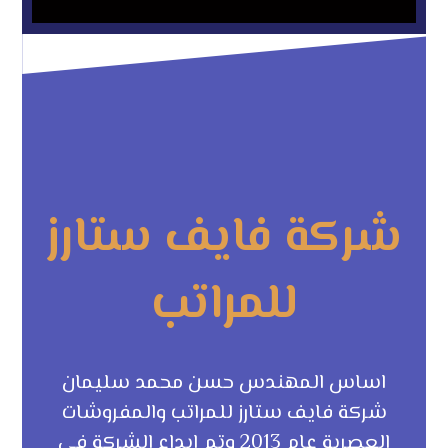
شركة فايف ستارز
للمراتب
اساس المهندس حسن محمد سليمان
شركة فايف ستارز للمراتب والمفروشات
العصرية عام 2013 وتم ايداع الشركة في