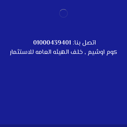
اتصل بنا:
01000439401
كوم اوشيم , خلف الهيئه العامه للاستثمار
تواصل معنا