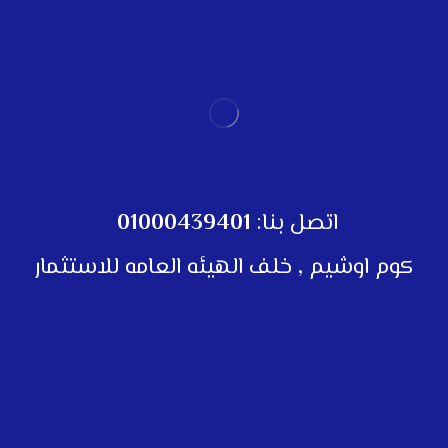
اتصل بنا:
01000439401
كوم اوشيم , خلف الهيئه العامه للاستثمار
تواصل معنا
تواصل معنا