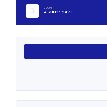
التالي
إصلاح خط المياه