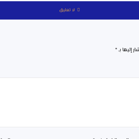
لا تعليق
ار إليها بـ
*