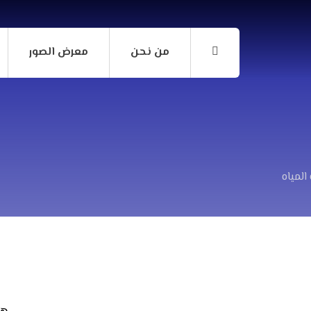
من نحن
معرض الصور
المياه