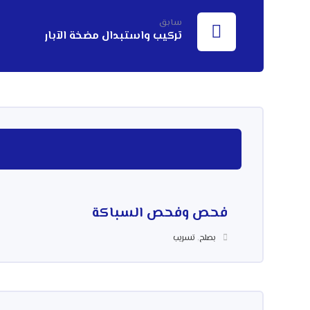
سابق
تركيب واستبدال مضخة الآبار
فحص وفحص السباكة
بصلح
,
تسريب